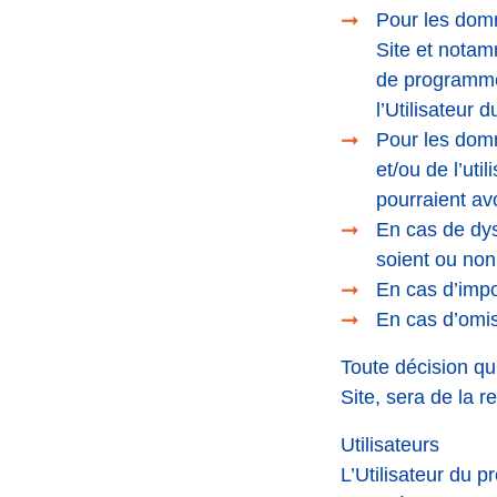
Pour les domma
Site et notam
de programmes
l’Utilisateur d
Pour les domm
et/ou de l’uti
pourraient avo
En cas de dys
soient ou non
En cas d’impos
En cas d’omis
Toute décision qu
Site, sera de la r
Utilisateurs
L’Utilisateur du 