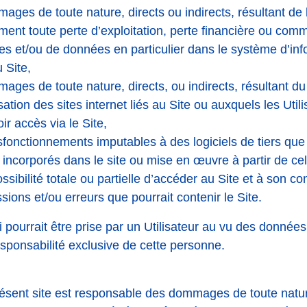
ges de toute nature, directs ou indirects, résultant de l’
ment toute perte d’exploitation, perte financière ou comm
 et/ou de données en particulier dans le système d’inf
u Site,
ages de toute nature, directs, ou indirects, résultant d
lisation des sites internet liés au Site ou auxquels les Util
ir accès via le Site,
fonctionnements imputables à des logiciels de tiers que
 incorporés dans le site ou mise en œuvre à partir de celu
sibilité totale ou partielle d’accéder au Site et à son co
sions et/ou erreurs que pourrait contenir le Site.
i pourrait être prise par un Utilisateur au vu des donnée
esponsabilité exclusive de cette personne.
présent site est responsable des dommages de toute natur