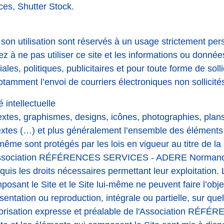
es, Shutter Stock.
 son utilisation sont réservés à un usage strictement per
 à ne pas utiliser ce site et les informations ou données
les, politiques, publicitaires et pour toute forme de solli
tamment l’envoi de courriers électroniques non sollicité
 intellectuelle
xtes, graphismes, designs, icônes, photographies, plans
extes (…) et plus généralement l’ensemble des élément
i-même sont protégés par les lois en vigueur au titre de la
L'Association RÉFÉRENCES SERVICES - ADERE Normandie 
cquis les droits nécessaires permettant leur exploitation
osant le Site et le Site lui-même ne peuvent faire l’obje
entation ou reproduction, intégrale ou partielle, sur qu
utorisation expresse et préalable de l'Association RÉF