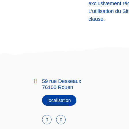
exclusivement régi
L’utilisation du Si
clause.
59 rue Desseaux
76100 Rouen
localisation