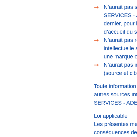
N’aurait pas 
SERVICES - A
dernier, pour
d’accueil du s
N’aurait pas 
intellectuell
une marque ou
N’aurait pas 
(source et cib
Toute information
autres sources I
SERVICES - ADERE
Loi applicable
Les présentes ment
conséquences de so