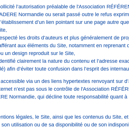
sollicité l’autorisation préalable de l'Association RÉFÉ
DERE Normandie ou serait passé outre le refus exprim
 l’établissement d’un lien pointant sur une page autre qu
ite,
respecté les droits d’auteurs et plus généralement de pro
e afférant aux éléments du Site, notamment en reprenant 
 un design reproduit sur le Site,
identifié clairement la nature du contenu et l’adresse exa
lé) afin d’éviter toute confusion dans l’esprit des internau
 accessible via un des liens hypertextes renvoyant sur d’
nternet n’est pas sous le contrôle de l'Association RÉ
 Normandie, qui décline toute responsabilité quant à 
ions légales, le Site, ainsi que les contenus du Site, et
n utilisation ou de sa disponibilité ou de son indisponib