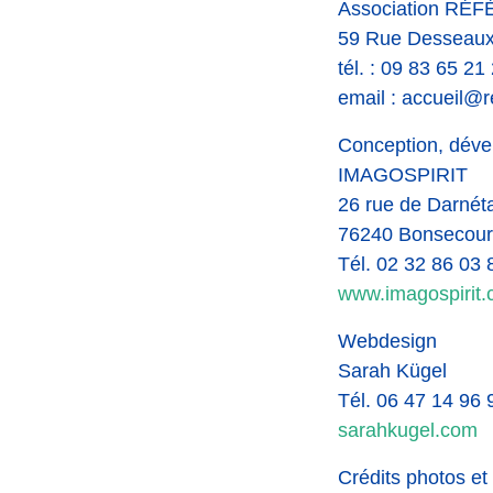
Association RÉ
59 Rue Desseaux
tél. : 09 83 65 21
email : accueil@r
Conception, déve
IMAGOSPIRIT
26 rue de Darnéta
76240 Bonsecour
Tél. 02 32 86 03 
www.imagospirit
Webdesign
Sarah Kügel
Tél. 06 47 14 96 
sarahkugel.com
Crédits photos et