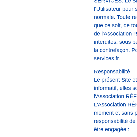
SERVICES. Le Site
l’Utilisateur pour
normale. Toute re
que ce soit, de to
de l'Associatio
interdites, sous p
la contrefaçon. P
services.fr.
Responsabilité
Le présent Site et
informatif, elles 
l'Association 
L'Association R
moment et sans pr
responsabilité 
être engagée :