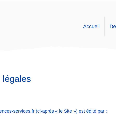
Accueil
De
Navigatio
principale
 légales
nces-services.fr (ci-après « le Site ») est édité par :