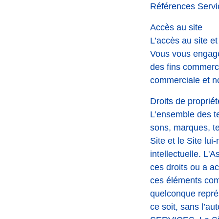
Références Servic
Accès au site
L’accès au site et
Vous vous engagez
des fins commercia
commerciale et no
Droits de propriété
L’ensemble des te
sons, marques, t
Site et le Site lu
intellectuelle. 
ces droits ou a a
ces éléments comp
quelconque représ
ce soit, sans l’a